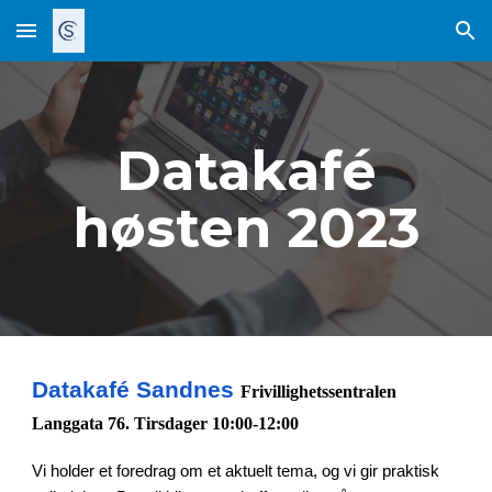
Skip to main content
Skip to navigation
Datakafé
høsten
202
3
Datakafé Sandnes
Frivillighetssentralen
Langgata 76. Tirsdager 10:00-12:00
Vi holder et
foredrag om et aktuelt tema, og vi gir praktisk